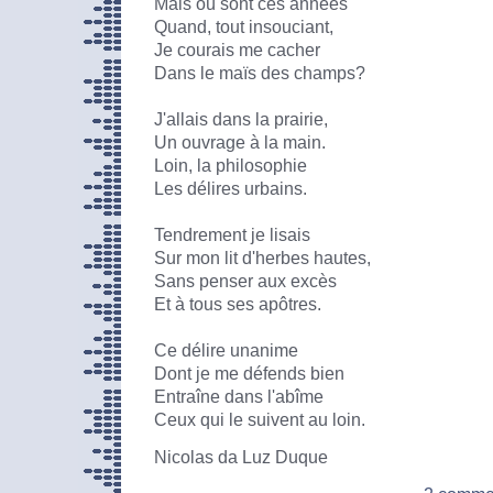
Mais où sont ces années
Quand, tout insouciant,
Je courais me cacher
Dans le maïs des champs?
J'allais dans la prairie,
Un ouvrage à la main.
Loin, la philosophie
Les délires urbains.
Tendrement je lisais
Sur mon lit d'herbes hautes,
Sans penser aux excès
Et à tous ses apôtres.
Ce délire unanime
Dont je me défends bien
Entraîne dans l'abîme
Ceux qui le suivent au loin.
Nicolas da Luz Duque