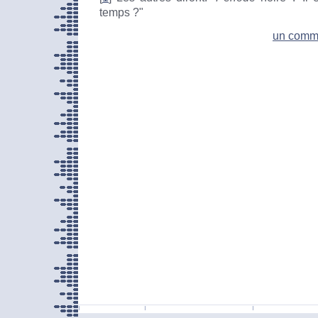
temps ?"
un comm