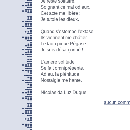
Je reste solitaire,
Soignant ce mal odieux.
Cet acte me libère ;
Je tutoie les dieux.
Quand s'estompe l'extase,
Ils viennent me châtier.
Le taon pique Pégase :
Je suis désarçonné !
L'amère solitude
Se fait omniprésente.
Adieu, la plénitude !
Nostalgie me hante.
Nicolas da Luz Duque
aucun comm