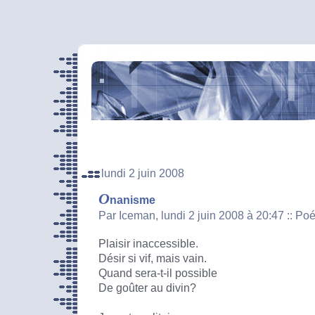
lundi 2 juin 2008
O
nanisme
Par Iceman, lundi 2 juin 2008 à 20:47
::
Poé
Plaisir inaccessible.
Désir si vif, mais vain.
Quand sera-t-il possible
De goûter au divin?