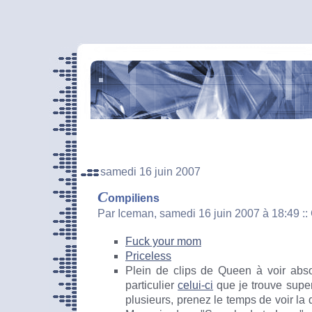
samedi 16 juin 2007
C
ompiliens
Par Iceman, samedi 16 juin 2007 à 18:49
::
Fuck your mom
Priceless
Plein de clips de Queen à voir abs
particulier
celui-ci
que je trouve super
plusieurs, prenez le temps de voir la 